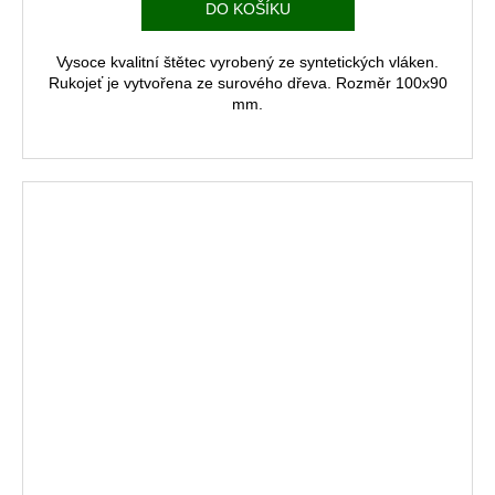
DO KOŠÍKU
Vysoce kvalitní štětec vyrobený ze syntetických vláken.
Rukojeť je vytvořena ze surového dřeva. Rozměr 100x90
mm.