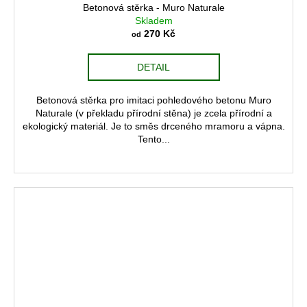
Betonová stěrka - Muro Naturale
Skladem
270 Kč
od
DETAIL
Betonová stěrka pro imitaci pohledového betonu Muro
Naturale (v překladu přírodní stěna) je zcela přírodní a
ekologický materiál. Je to směs drceného mramoru a vápna.
Tento...