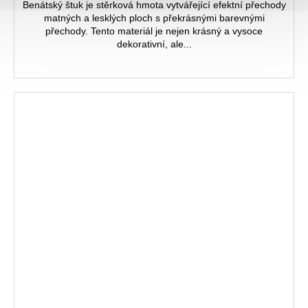
Benátský štuk je stěrková hmota vytvářející efektní přechody
matných a lesklých ploch s překrásnými barevnými
přechody. Tento materiál je nejen krásný a vysoce
dekorativní, ale...