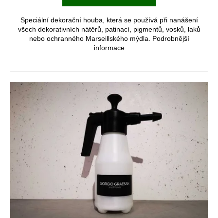
Speciální dekorační houba, která se používá při nanášení
všech dekorativních nátěrů, patinací, pigmentů, vosků, laků
nebo ochranného Marseillského mýdla. Podrobnější
informace