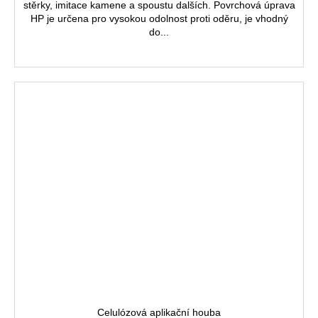
stěrky, imitace kamene a spoustu dalších. Povrchová úprava
HP je určena pro vysokou odolnost proti oděru, je vhodný
do...
Celulózová aplikační houba