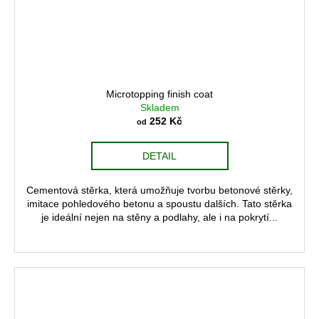
Microtopping finish coat
Skladem
252 Kč
od
DETAIL
Cementová stěrka, která umožňuje tvorbu betonové stěrky,
imitace pohledového betonu a spoustu dalších. Tato stěrka
je ideální nejen na stěny a podlahy, ale i na pokrytí...