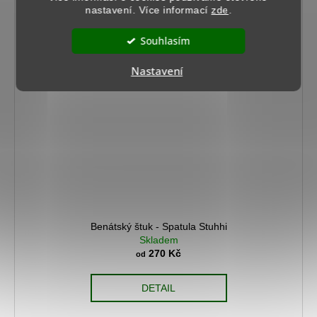
nastavení. Více informací
zde
.
Souhlasím
Nastavení
Benátský štuk - Spatula Stuhhi
Skladem
270 Kč
od
DETAIL