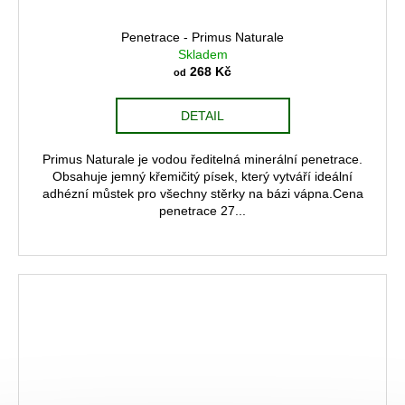
Penetrace - Primus Naturale
Skladem
268 Kč
od
DETAIL
Primus Naturale je vodou ředitelná minerální penetrace.
Obsahuje jemný křemičitý písek, který vytváří ideální
adhézní můstek pro všechny stěrky na bázi vápna.Cena
penetrace 27...