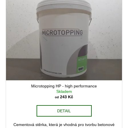
Microtopping HP - high performance
Skladem
243 Kč
od
DETAIL
Cementová stěrka, která je vhodná pro tvorbu betonové