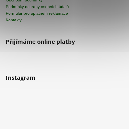
Podmínky ochrany osobních údajů
Formulář pro uplatnění reklamace
Kontakty
Přijímáme online platby
Instagram