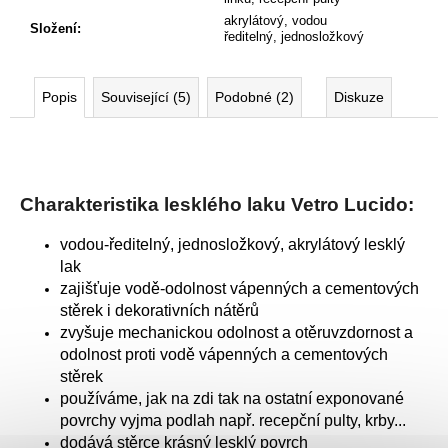
akrylátový, vodou
Složení
:
ředitelný, jednosložkový
Popis
Související (5)
Podobné (2)
Diskuze
Charakteristika lesklého laku Vetro Lucido:
vodou-ředitelný, jednosložkový, akrylátový lesklý
lak
zajišťuje vodě-odolnost vápenných a cementových
stěrek i dekorativních nátěrů
zvyšuje mechanickou odolnost a otěruvzdornost a
odolnost proti vodě vápenných a cementových
stěrek
používáme, jak na zdi tak na ostatní exponované
povrchy vyjma podlah např. recepční pulty, krby...
dodává stěrce krásný lesklý povrch