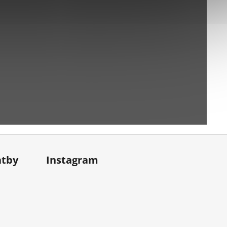
atby
Instagram