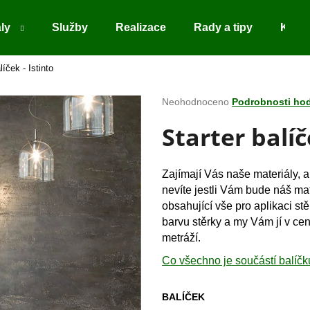
ály
Služby
Realizace
Rady a tipy
Kont
líček - Istinto
Co potřebujete najít?
Průměrné
Neohodnoceno
Podrobnosti ho
hodnocení
Starter balíč
produktu
HLEDAT
je
0,0
z
Zajímají Vás naše materiály, 
5
Doporučujeme
nevíte jestli Vám bude náš mat
hvězdiček.
obsahující vše pro aplikaci stě
barvu stěrky a my Vám jí v c
metráží.
Co všechno je součástí balíč
BALÍČEK