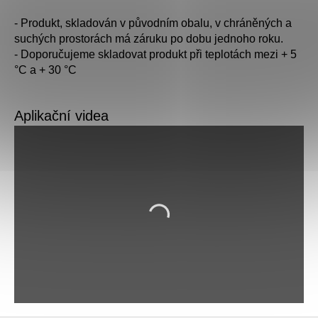
- Produkt, skladován v původním obalu, v chráněných a
suchých prostorách má záruku po dobu jednoho roku.
- Doporučujeme skladovat produkt při teplotách mezi + 5
°C a + 30 °C