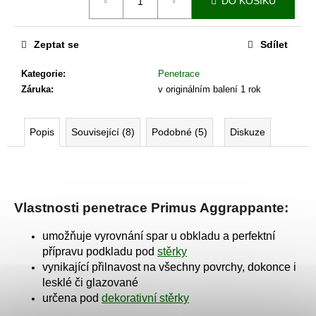
č
DO KOŠÍKU
cena:
u
j
Zeptat se
Sdílet
e
m
Kategorie
:
Penetrace
e
Záruka
:
v originálním balení 1 rok
STARTER
Popis
Související (8)
Podobné (5)
Diskuze
BALÍČEK
-
ISTINTO
1
896
Kč
Vlastnosti penetrace Primus Aggrappante:
umožňuje vyrovnání spar u obkladu a perfektní
přípravu podkladu pod
stěrky
vynikající přilnavost na všechny povrchy, dokonce i
lesklé či glazované
určena pod
dekorativní stěrky