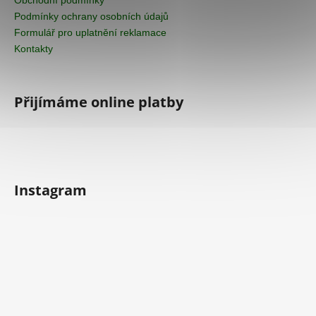
Podmínky ochrany osobních údajů
Formulář pro uplatnění reklamace
Kontakty
Přijímáme online platby
Instagram