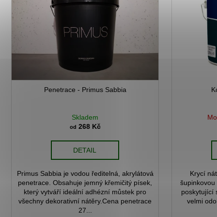
d
i
u
s
k
p
t
r
ů
o
d
u
Penetrace - Primus Sabbia
K
k
t
ů
Skladem
Mo
268 Kč
od
DETAIL
Primus Sabbia je vodou ředitelná, akrylátová
Krycí nát
penetrace. Obsahuje jemný křemičitý písek,
šupinkovou 
který vytváří ideální adhézní můstek pro
poskytující
všechny dekorativní nátěry.Cena penetrace
velmi odo
27...