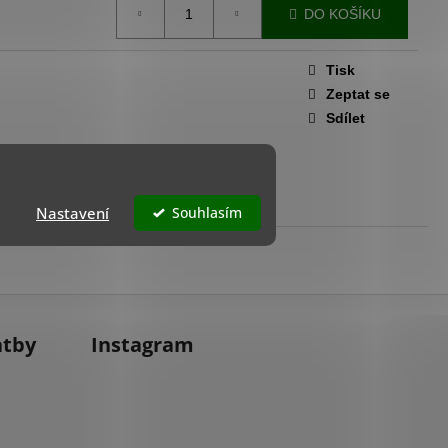
HO KAMENE - ISTINTO
DO KOŠÍKU
Tisk
Zeptat se
Sdílet
Nastavení
Souhlasím
atby
Instagram