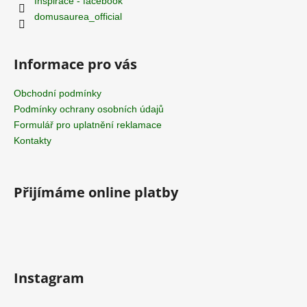
í
Inspirace - facebook
domusaurea_official
Informace pro vás
Obchodní podmínky
Podmínky ochrany osobních údajů
Formulář pro uplatnění reklamace
Kontakty
Přijímáme online platby
Instagram