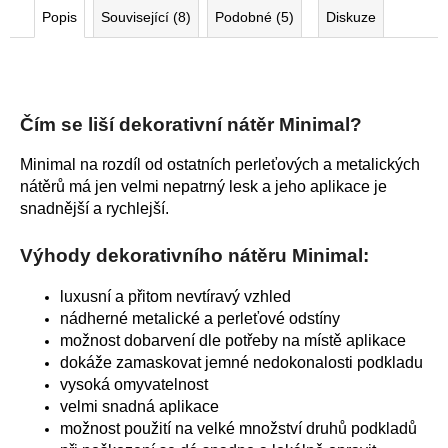
Popis
Související (8)
Podobné (5)
Diskuze
Čím se liší dekorativní nátěr Minimal?
Minimal na rozdíl od ostatních perleťových a metalických
nátěrů má jen velmi nepatrný lesk a jeho aplikace je
snadnější a rychlejší.
Výhody dekorativního nátěru Minimal:
luxusní a přitom nevtíravý vzhled
nádherné metalické a perleťové odstíny
možnost dobarvení dle potřeby na místě aplikace
dokáže zamaskovat jemné nedokonalosti podkladu
vysoká omyvatelnost
velmi snadná aplikace
možnost použití na velké množství druhů podkladů