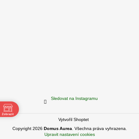
Sledovat na Instagramu
Zobrazit
Vytvořil Shoptet
ě
Copyright 2026
Domus Aurea
. Všechna práva vyhrazena.
Upravit nastavení cookies