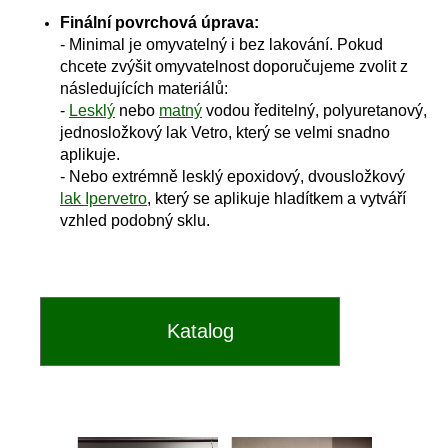
Finální povrchová úprava:
- Minimal je omyvatelný i bez lakování. Pokud
chcete zvýšit omyvatelnost doporučujeme zvolit z
následujících materiálů:
-
Lesklý
nebo
matný
vodou ředitelný, polyuretanový,
jednosložkový lak Vetro, který se velmi snadno
aplikuje.
- Nebo extrémně lesklý epoxidový, dvousložkový
lak Ipervetro
, který se aplikuje hladítkem a vytváří
vzhled podobný sklu.
Katalog