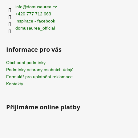
a
info
@
domusaurea.cz
t
+420 777 712 663
í
Inspirace - facebook
domusaurea_official
Informace pro vás
Obchodní podmínky
Podmínky ochrany osobních údajů
Formulář pro uplatnění reklamace
Kontakty
Přijímáme online platby