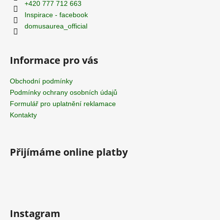
t
+420 777 712 663
í
Inspirace - facebook
domusaurea_official
Informace pro vás
Obchodní podmínky
Podmínky ochrany osobních údajů
Formulář pro uplatnění reklamace
Kontakty
Přijímáme online platby
Instagram