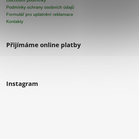
Podmínky ochrany osobních údajů
Formulář pro uplatnění reklamace
Kontakty
Přijímáme online platby
Instagram