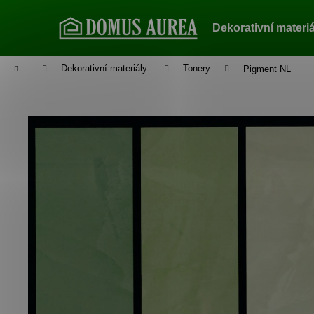
K
Přejít
na
o
Dekorativní materi
obsah
Zpět
Zpět
š
do
do
í
Domů
Dekorativní materiály
Tonery
Pigment NL
k
obchodu
obchodu