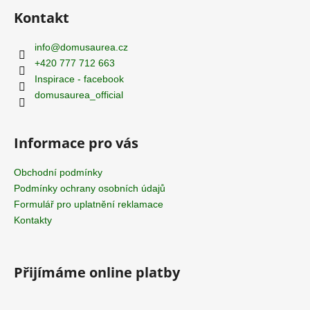
á
Kontakt
p
a
info
@
domusaurea.cz
t
+420 777 712 663
í
Inspirace - facebook
domusaurea_official
Informace pro vás
Obchodní podmínky
Podmínky ochrany osobních údajů
Formulář pro uplatnění reklamace
Kontakty
Přijímáme online platby