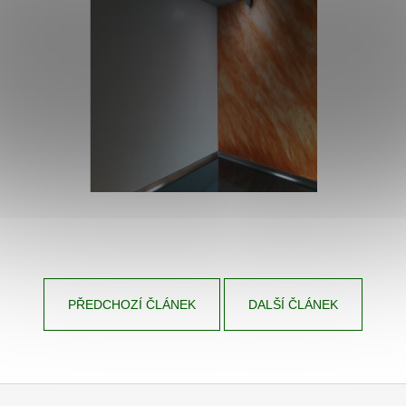
PŘEDCHOZÍ ČLÁNEK
DALŠÍ ČLÁNEK
Z