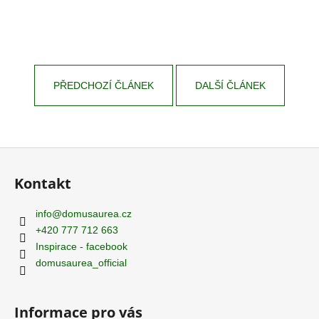
PŘEDCHOZÍ ČLÁNEK
DALŠÍ ČLÁNEK
Z
á
Kontakt
p
a
info
@
domusaurea.cz
t
+420 777 712 663
í
Inspirace - facebook
domusaurea_official
Informace pro vás