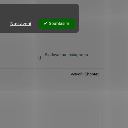
K - BÉŽOVÝ ODSTÍN
Nastavení
Souhlasím
Sledovat na Instagramu
Vytvořil Shoptet