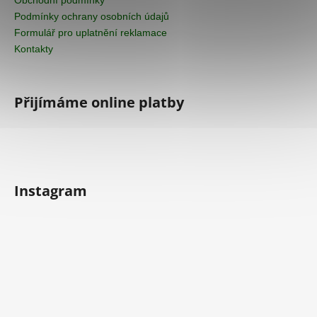
Podmínky ochrany osobních údajů
Formulář pro uplatnění reklamace
Kontakty
Přijímáme online platby
Instagram