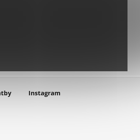
atby
Instagram