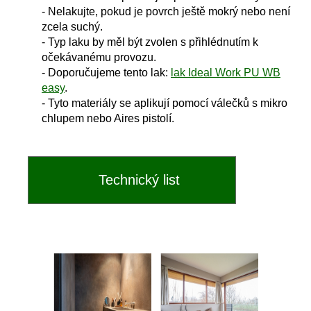
- Nelakujte, pokud je povrch ještě mokrý nebo není
zcela suchý.
- Typ laku by měl být zvolen s přihlédnutím k
očekávanému provozu.
- Doporučujeme tento lak:
lak Ideal Work PU WB
easy
.
- Tyto materiály se aplikují pomocí válečků s mikro
chlupem nebo Aires pistolí.
Technický list